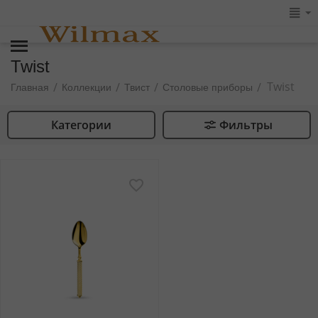
Twist
Twist
/
/
/
/
Главная
Коллекции
Твист
Столовые приборы
Категории
Фильтры