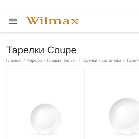
Тарелки Coupe
/
/
/
/
Главная
Фарфор
Гладкий белый
Тарелки и салатники
Тарел