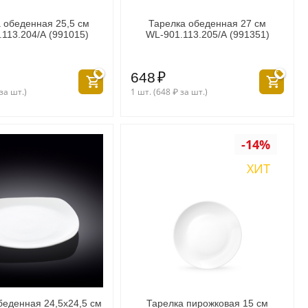
 обеденная 25,5 см
Тарелка обеденная 27 см
113.204/A (991015)
WL‑901.113.205/A (991351)
648
₽
за шт.)
1 шт. (
648
₽
за шт.)
-14%
ХИТ
беденная 24,5x24,5 см
Тарелка пирожковая 15 см