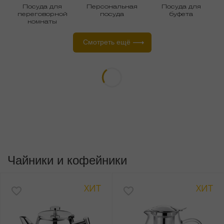
Посуда для офиса
Посуда для
Персональная
Посуда для
переговорной
посуда
буфета
комнаты
Смотреть ещё
Чайники и кофейники