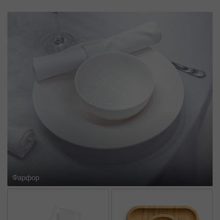
Фарфор