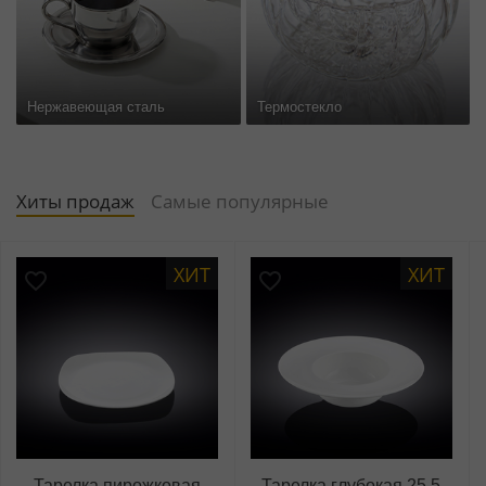
Нержавеющая сталь
Термостекло
Хиты продаж
Самые популярные
ХИТ
ХИТ
Тарелка пирожковая
Тарелка глубокая 25,5