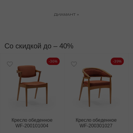
ДИАМАНТ »
Со скидкой до – 40%
-36%
-39%
Кресло обеденное
Кресло обеденное
WF‑200101004
WF‑200301027