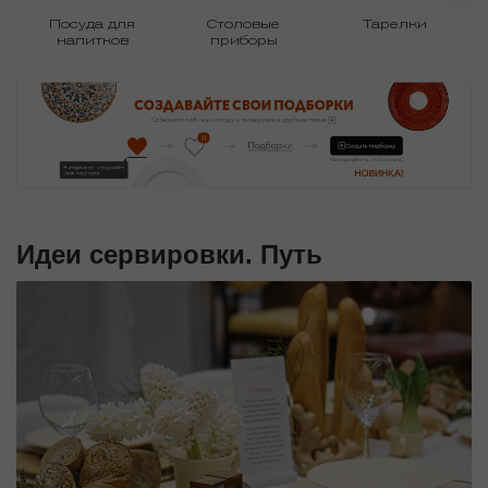
Посуда для
Столовые
Тарелки
напитков
приборы
Идеи сервировки. Путь