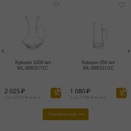
Кувшины
ХИТ
Кувшин 350 мл
Кувшин 2400 мл
WL‑888311/1C
WL‑888212/A
1 080
₽
2 025
₽
1 шт. (
1 080
₽
за шт.)
1 шт. (
2 025
₽
за шт.)