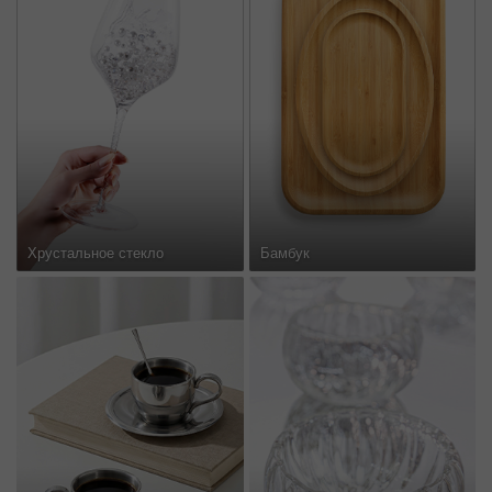
Хрустальное стекло
Бамбук