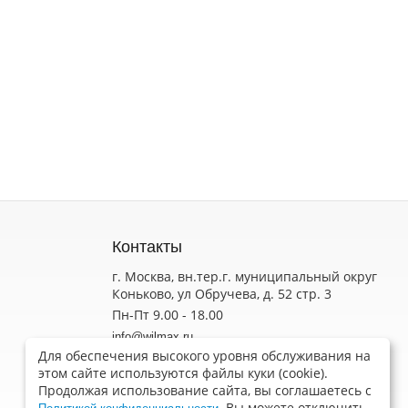
Контакты
г. Москва, вн.тер.г. муниципальный округ
Коньково, ул Обручева, д. 52 стр. 3
Пн-Пт 9.00 - 18.00
info@wilmax.ru
Для обеспечения высокого уровня обслуживания на
Обратная связь
этом сайте используются файлы куки (cookie).
Вакансии
Продолжая использование сайта, вы соглашаетесь с
Контакты с продавцом
. Вы можете отключить