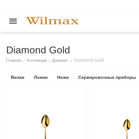
Diamond Gold
Diamond Gold
/
/
/
Главная
Коллекции
Диамант
Вилки
Ложки
Ножи
Сервировочные приборы