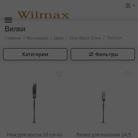
Вилки
Вилки
/
/
/
/
Главная
Коллекции
Дива
Diva Black Onyx
Категории
Фильтры
Нож для масла 16 см на
Вилка для выпечки 14,5