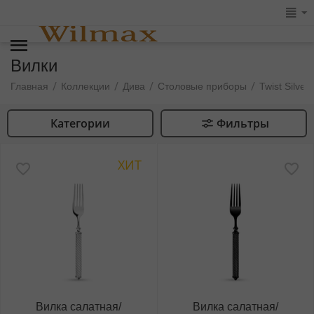
Вилки
/
/
/
/
Главная
Коллекции
Дива
Столовые приборы
Twist Silver
Категории
Фильтры
ХИТ
Вилка салатная/
Вилка салатная/