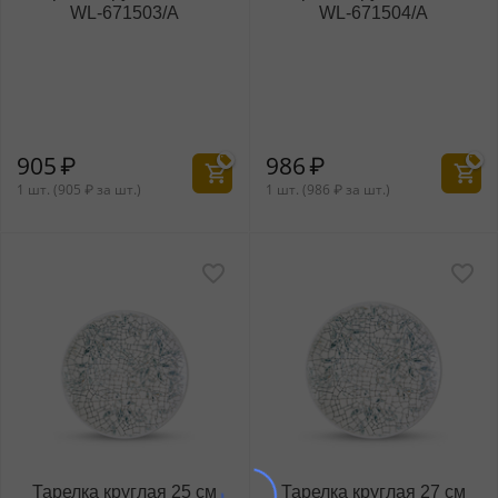
WL‑671503/A
WL‑671504/A
905
₽
986
₽
1 шт. (
905
₽
за шт.)
1 шт. (
986
₽
за шт.)
Тарелка круглая 25 см
Тарелка круглая 27 см