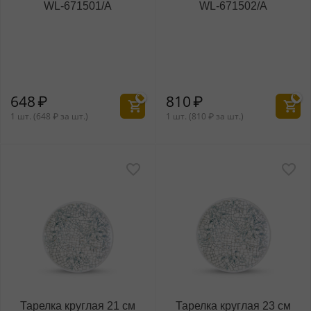
WL‑671501/A
WL‑671502/A
648
₽
810
₽
1 шт. (
648
₽
за шт.)
1 шт. (
810
₽
за шт.)
Тарелка круглая 21 см
Тарелка круглая 23 см