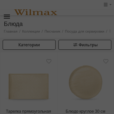
Блюда
Б
/
/
/
/
Главная
Коллекции
Песчаник
Посуда для сервировки
Категории
Фильтры
Тарелка прямоугольная
Блюдо круглое 30 см