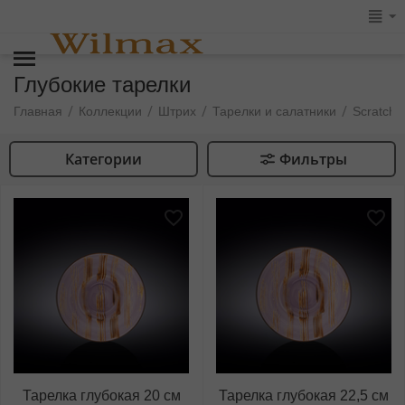
Глубокие тарелки
/
/
/
/
Главная
Коллекции
Штрих
Тарелки и салатники
Scratch 
Категории
Фильтры
Тарелка глубокая 20 см
Тарелка глубокая 22,5 см