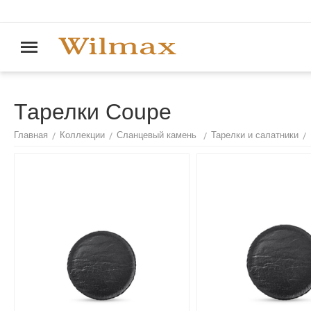
Тарелки Coupe
/
/
/
/
Главная
Коллекции
Сланцевый камень
Тарелки и салатники