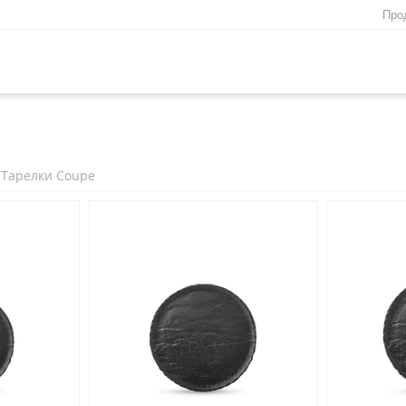
Про
Тарелки Coupe