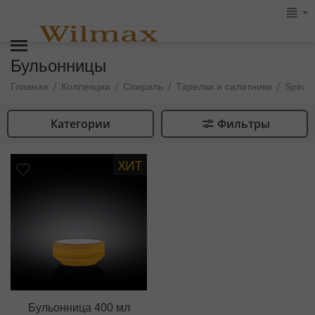
Бульонницы
/
/
/
/
Главная
Коллекции
Спираль
Тарелки и салатники
Spiral
Категории
Фильтры
ХИТ
Бульонница 400 мл