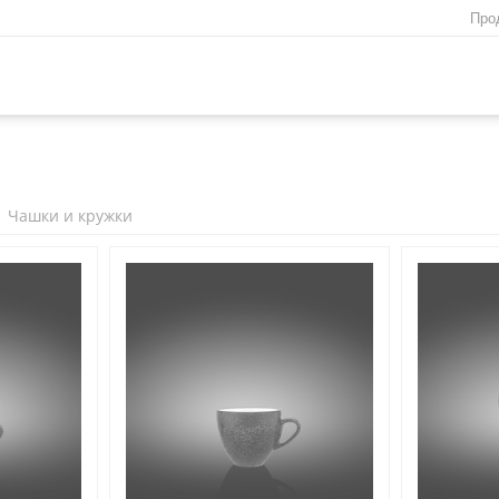
Про
Чашки и кружки