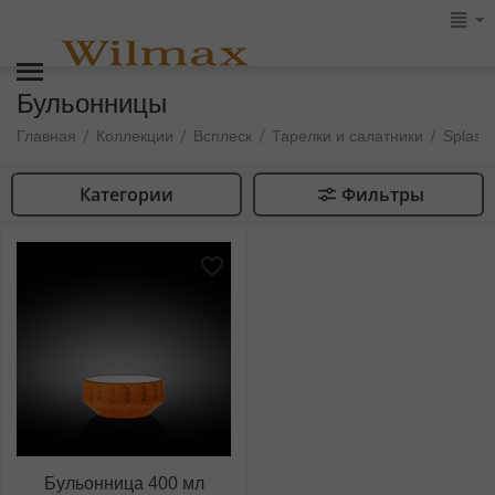
Бульонницы
/
/
/
/
Главная
Коллекции
Всплеск
Тарелки и салатники
Splash
Категории
Фильтры
Бульонница 400 мл