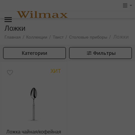
Ложки
Ложки
/
/
/
/
Главная
Коллекции
Твист
Столовые приборы
Категории
Фильтры
ХИТ
Ложка чайная/кофейная