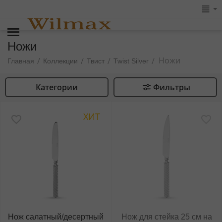
Ножи
Ножи
/
/
/
/
Главная
Коллекции
Твист
Twist Silver
Категории
Фильтры
ХИТ
Нож салатный/десертный
Нож для стейка 25 см на