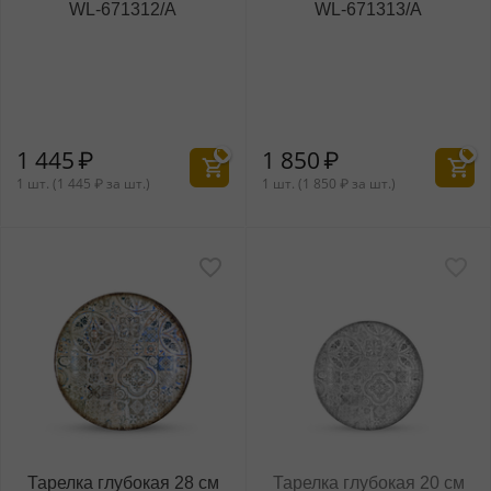
WL‑671312/A
WL‑671313/A
1 445
₽
1 850
₽
1 шт. (
1 445
₽
за шт.)
1 шт. (
1 850
₽
за шт.)
Тарелка глубокая 28 см
Тарелка глубокая 20 см