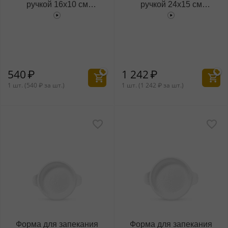
ручкой 16x10 см
ручкой 24x15 см
WL‑661538/A
WL‑661539/A
540
₽
1 242
₽
1 шт. (
540
₽
за шт.)
1 шт. (
1 242
₽
за шт.)
Форма для запекания
Форма для запекания