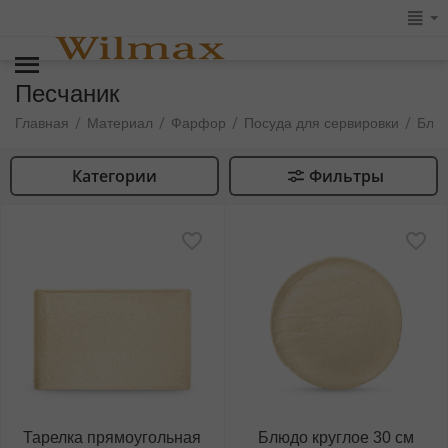
Песчаник
/
/
/
/
Главная
Материал
Фарфор
Посуда для сервировки
Блю
Категории
Фильтры
Тарелка прямоугольная
Блюдо круглое 30 см