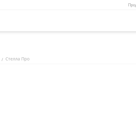
Про
Стелла Про
/