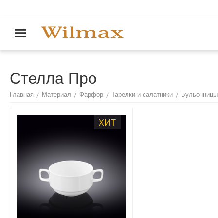
Стелла Про
/
/
/
/
Главная
Материал
Фарфор
Тарелки и салатники
Бульонницы
ХИТ