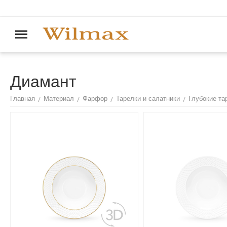
Диамант
/
/
/
/
Главная
Материал
Фарфор
Тарелки и салатники
Глубокие та