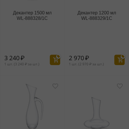
Декантер 1500 мл
Декантер 1200 мл
WL‑888328/1C
WL‑888329/1C
3 240
₽
2 970
₽
1 шт. (
3 240
₽
за шт.)
1 шт. (
2 970
₽
за шт.)