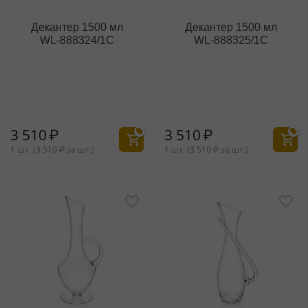
Декантер 1500 мл
Декантер 1500 мл
WL‑888324/1C
WL‑888325/1C
3 510
₽
3 510
₽
1 шт. (
3 510
₽
за шт.)
1 шт. (
3 510
₽
за шт.)