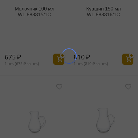
Молочник 100 мл
Кувшин 150 мл
WL‑888315/1C
WL‑888316/1C
675
₽
810
₽
1 шт. (
675
₽
за шт.)
1 шт. (
810
₽
за шт.)