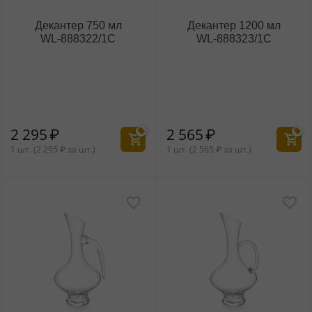
Декантер 750 мл
Декантер 1200 мл
WL‑888322/1C
WL‑888323/1C
2 295
₽
2 565
₽
1 шт. (
2 295
₽
за шт.)
1 шт. (
2 565
₽
за шт.)