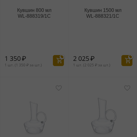
Кувшин 800 мл
Кувшин 1500 мл
WL‑888319/1C
WL‑888321/1C
1 350
₽
2 025
₽
1 шт. (
1 350
₽
за шт.)
1 шт. (
2 025
₽
за шт.)