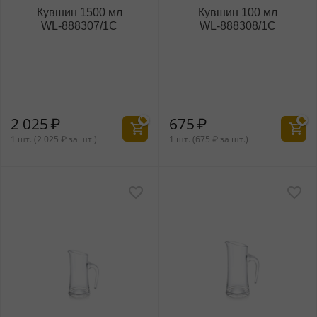
Кувшин 1500 мл
Кувшин 100 мл
WL‑888307/1C
WL‑888308/1C
2 025
₽
675
₽
1 шт. (
2 025
₽
за шт.)
1 шт. (
675
₽
за шт.)