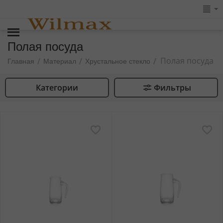
Полая посуда
Полая посуда
/
/
/
Главная
Материал
Хрустальное стекло
Категории
Фильтры