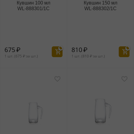
Кувшин 100 мл
Кувшин 150 мл
WL‑888301/1C
WL‑888302/1C
675
₽
810
₽
1 шт. (
675
₽
за шт.)
1 шт. (
810
₽
за шт.)