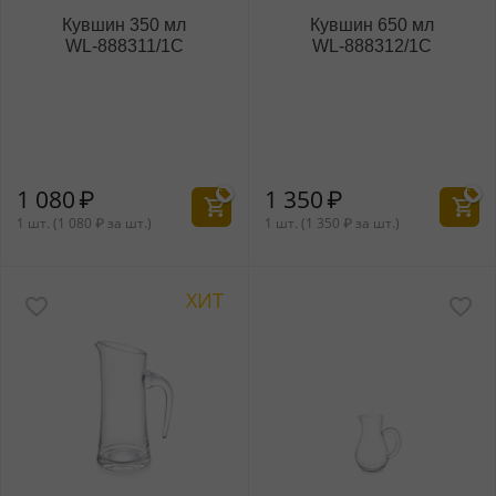
Кувшин 350 мл
Кувшин 650 мл
WL‑888311/1C
WL‑888312/1C
1 080
₽
1 350
₽
1 шт. (
1 080
₽
за шт.)
1 шт. (
1 350
₽
за шт.)
ХИТ