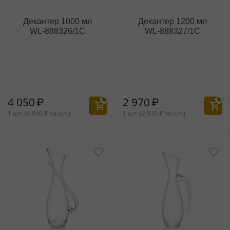
Декантер 1000 мл
Декантер 1200 мл
WL‑888326/1C
WL‑888327/1C
4 050
₽
2 970
₽
1 шт. (
4 050
₽
за шт.)
1 шт. (
2 970
₽
за шт.)