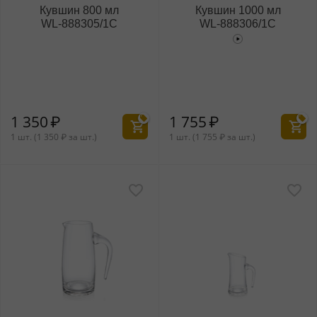
Кувшин 800 мл
Кувшин 1000 мл
WL‑888305/1C
WL‑888306/1C
1 350
₽
1 755
₽
1 шт. (
1 350
₽
за шт.)
1 шт. (
1 755
₽
за шт.)