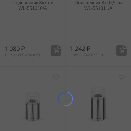
Подсвечник 8x7 см
Подсвечник 8x10,5 см
WL‑551310/A
WL‑551311/A
1 080
₽
1 242
₽
1 шт. (
1 080
₽
за шт.)
1 шт. (
1 242
₽
за шт.)