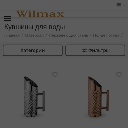
Кувшины для воды
К
/
/
/
/
Главная
Материал
Нержавеющая сталь
Полая посуда
Категории
Фильтры