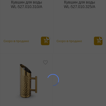
Кувшин для воды
Кувшин для воды
WL‑527.010.310/A
WL‑527.010.325/A
Скоро в продаже
Скоро в продаже