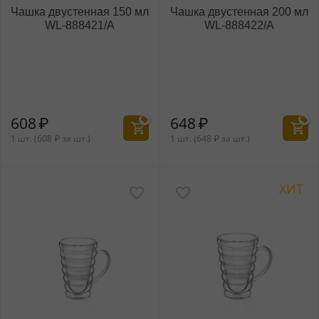
Чашка двустенная 150 мл
Чашка двустенная 200 мл
WL‑888421/A
WL‑888422/A
608
₽
648
₽
1 шт. (
608
₽
за шт.)
1 шт. (
648
₽
за шт.)
ХИТ