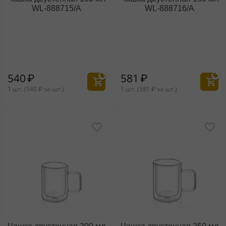
WL‑888715/A
WL‑888716/A
540
₽
581
₽
1 шт. (
540
₽
за шт.)
1 шт. (
581
₽
за шт.)