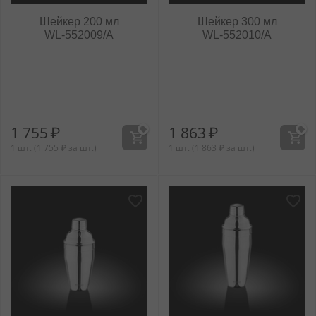
Шейкер 200 мл
Шейкер 300 мл
WL‑552009/A
WL‑552010/A
1 755
₽
1 863
₽
1 шт. (
1 755
₽
за шт.)
1 шт. (
1 863
₽
за шт.)