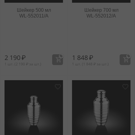
Шейкер 500 мл
Шейкер 700 мл
WL‑552011/A
WL‑552012/A
2 190
₽
1 848
₽
1 шт. (
2 190
₽
за шт.)
1 шт. (
1 848
₽
за шт.)