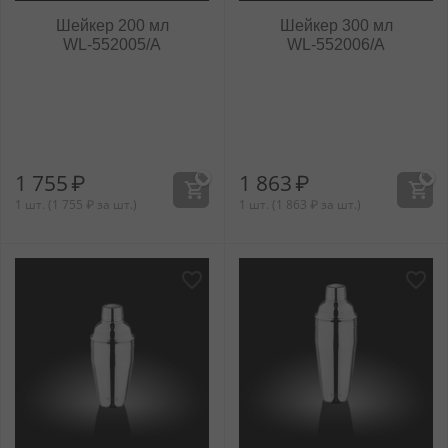
Шейкер 200 мл
Шейкер 300 мл
WL‑552005/A
WL‑552006/A
1 755
₽
1 863
₽
1 шт. (
1 755
₽
за шт.)
1 шт. (
1 863
₽
за шт.)