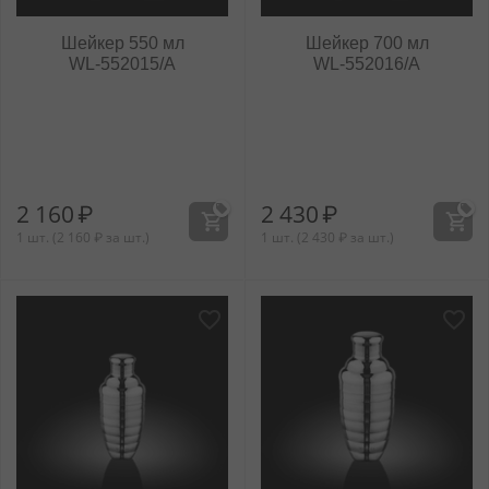
Шейкер 550 мл
Шейкер 700 мл
WL‑552015/A
WL‑552016/A
2 160
₽
2 430
₽
1 шт. (
2 160
₽
за шт.)
1 шт. (
2 430
₽
за шт.)