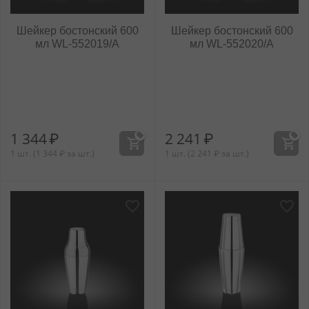
Шейкер бостонский 600
Шейкер бостонский 600
мл WL‑552019/A
мл WL‑552020/A
1 344
₽
2 241
₽
1 шт. (
1 344
₽
за шт.)
1 шт. (
2 241
₽
за шт.)