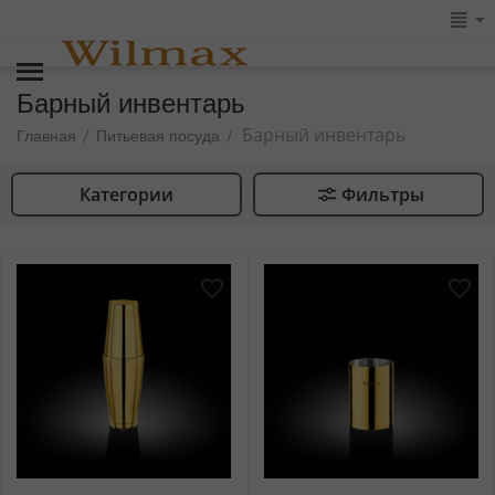
Барный инвентарь
Барный инвентарь
/
/
Главная
Питьевая посуда
Категории
Фильтры