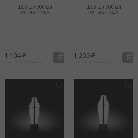
Шейкер 500 мл
Шейкер 700 мл
WL‑552003/A
WL‑552004/A
1 104
₽
1 200
₽
1 шт. (
1 104
₽
за шт.)
1 шт. (
1 200
₽
за шт.)