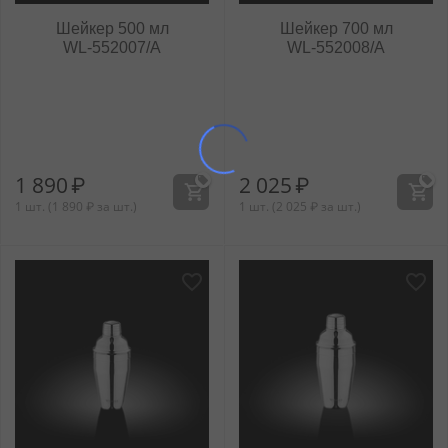
Шейкер 500 мл
Шейкер 700 мл
WL‑552007/A
WL‑552008/A
1 890
₽
2 025
₽
1 шт. (
1 890
₽
за шт.)
1 шт. (
2 025
₽
за шт.)