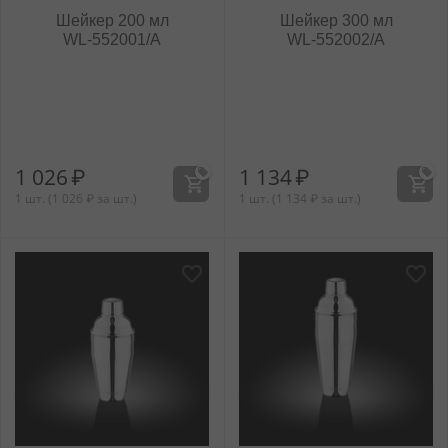
Шейкер 200 мл
Шейкер 300 мл
WL‑552001/A
WL‑552002/A
1 026
₽
1 134
₽
1 шт. (
1 026
₽
за шт.)
1 шт. (
1 134
₽
за шт.)