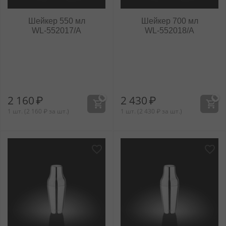
Шейкер 550 мл
Шейкер 700 мл
WL‑552017/A
WL‑552018/A
2 160
₽
2 430
₽
1 шт. (
2 160
₽
за шт.)
1 шт. (
2 430
₽
за шт.)