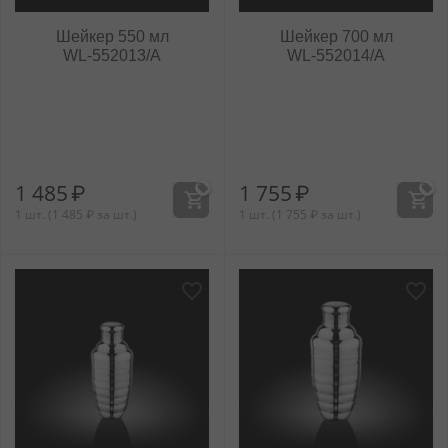
Шейкер 550 мл
Шейкер 700 мл
WL‑552013/A
WL‑552014/A
1 485
₽
1 755
₽
1 шт. (
1 485
₽
за шт.)
1 шт. (
1 755
₽
за шт.)