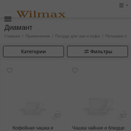
Диамант
/
/
/
Главная
Применение
Посуда для чая и кофе
Питьевая по
Категории
Фильтры
Кофейная чашка и
Чашка чайная и блюдце