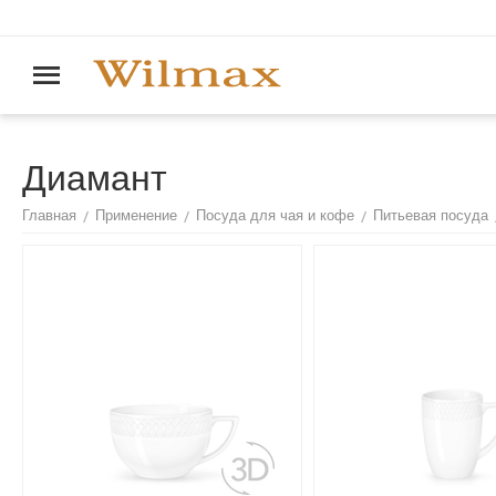
Диамант
/
/
/
Главная
Применение
Посуда для чая и кофе
Питьевая посуда