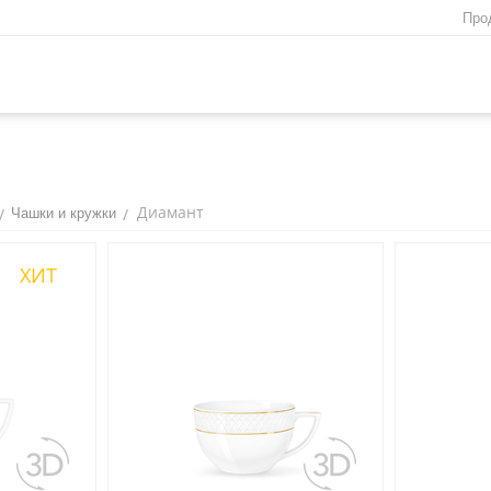
Про
Диамант
/
/
Чашки и кружки
ХИТ