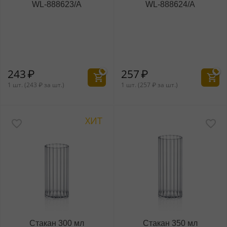
WL‑888623/A
WL‑888624/A
243
₽
257
₽
1 шт. (
243
₽
за шт.)
1 шт. (
257
₽
за шт.)
ХИТ
Стакан 300 мл
Стакан 350 мл