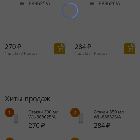
WL‑888625/A
WL‑888626/A
270
₽
284
₽
1 шт. (
270
₽
за шт.)
1 шт. (
284
₽
за шт.)
Хиты продаж
1
2
Стакан 300 мл
Стакан 350 мл
WL‑888625/A
WL‑888626/A
270
₽
284
₽