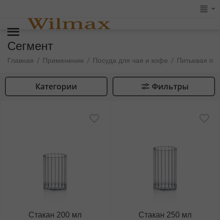
Сегмент
/
/
/
Главная
Применение
Посуда для чая и кофе
Питьевая по
Категории
Фильтры
Стакан 200 мл
Стакан 250 мл