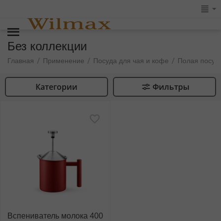
Без коллекции
/
/
/
Главная
Применение
Посуда для чая и кофе
Полая посуд
Категории
Фильтры
Вспениватель молока 400