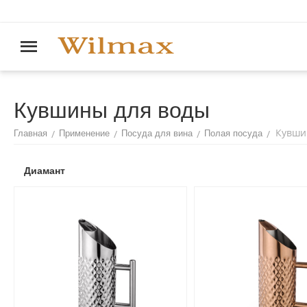
Кувшины для воды
Кувши
/
/
/
/
Главная
Применение
Посуда для вина
Полая посуда
Диамант