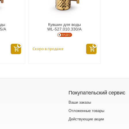
оды
Кувшин для воды
5/A
WL‑527.010.330/A
ВИДЕО
Скоро в продаже
Покупательский сервис
Ваши заказы
Отложенные товары
Действующие акции