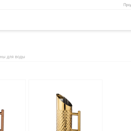
Про
ны для воды