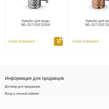
Кувшин для воды
Кувшин для в
WL‑527.010.310/A
WL‑527.010.32
Скоро в продаже
Скоро в продаже
Информация для продавцов
Договор для продавцов
Вход в личный кабинет