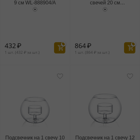
9 см WL‑888904/A
свечей 20 см
WL‑888906/A
432
₽
864
₽
1 шт. (
432
₽
за шт.)
1 шт. (
864
₽
за шт.)
Подсвечник на 1 свечу 10
Подсвечник на 1 свечу 12