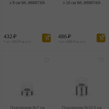
x 8 см WL‑888973/A
x 10 см WL‑888974/A
432
₽
486
₽
1 шт. (
432
₽
за шт.)
1 шт. (
486
₽
за шт.)
Подсвечник 8x7 см
Подсвечник 8x10,5 см