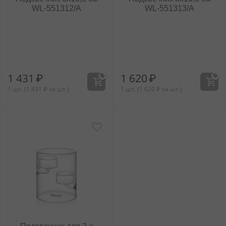
WL‑551312/A
WL‑551313/A
1 431
₽
1 620
₽
1 шт. (
1 431
₽
за шт.)
1 шт. (
1 620
₽
за шт.)