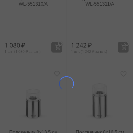
WL‑551310/A
WL‑551311/A
1 080
₽
1 242
₽
1 шт. (
1 080
₽
за шт.)
1 шт. (
1 242
₽
за шт.)
Подсвечник 8x13,5 см
Подсвечник 8x16,5 см