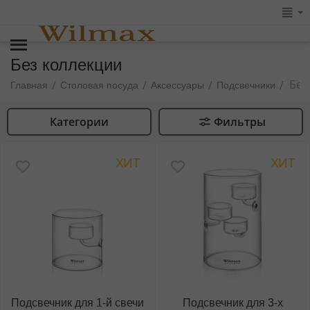
Без коллекции
Без
/
/
/
/
Главная
Столовая посуда
Аксессуары
Подсвечники
Категории
Фильтры
ХИТ
ХИТ
Подсвечник для 1-й свечи
Подсвечник для 3-x