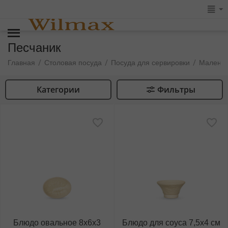
Песчаник
/
/
/
Главная
Столовая посуда
Посуда для сервировки
Маленьк
Категории
Фильтры
Блюдо овальное 8x6x3
Блюдо для соуса 7,5x4 см