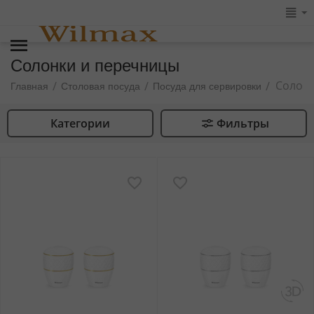
Солонки и перечницы
Солон
/
/
/
Главная
Столовая посуда
Посуда для сервировки
Категории
Фильтры