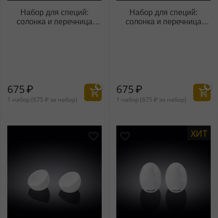
Набор для специй:
Набор для специй:
солонка и перечница
солонка и перечница
WL‑996117/SP
WL‑996118/SP
675
₽
675
₽
1 набор (
675
₽
за набор)
1 набор (
675
₽
за набор)
ХИТ