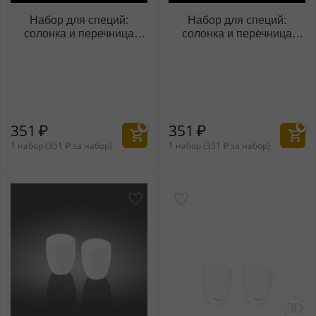
Набор для специй:
Набор для специй:
солонка и перечница
солонка и перечница
WL‑996141/SP
WL‑996142/SP
351
₽
351
₽
1 набор (
351
₽
за набор)
1 набор (
351
₽
за набор)