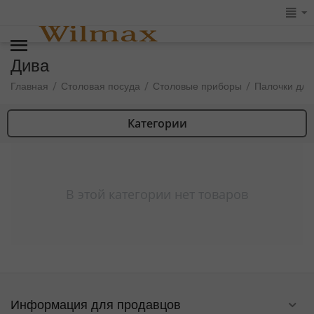
Дива
/
/
/
Главная
Столовая посуда
Столовые приборы
Палочки для
Категории
В этой категории нет товаров
Информация для продавцов