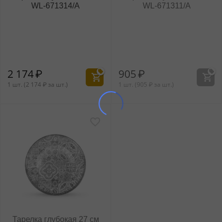
WL‑671314/A
WL‑671311/A
2 174
₽
905
₽
1 шт. (
2 174
₽
за шт.)
1 шт. (
905
₽
за шт.)
Тарелка глубокая 27 см