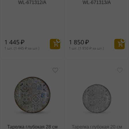
WL‑671312/A
WL‑671313/A
1 445
₽
1 850
₽
1 шт. (
1 445
₽
за шт.)
1 шт. (
1 850
₽
за шт.)
Тарелка глубокая 28 см
Тарелка глубокая 20 см