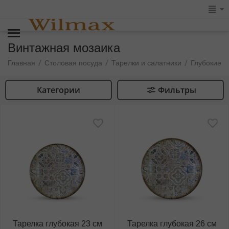
Винтажная мозаика
/
/
/
Главная
Столовая посуда
Тарелки и салатники
Глубокие т
Категории
Фильтры
Тарелка глубокая 23 см
Тарелка глубокая 26 см