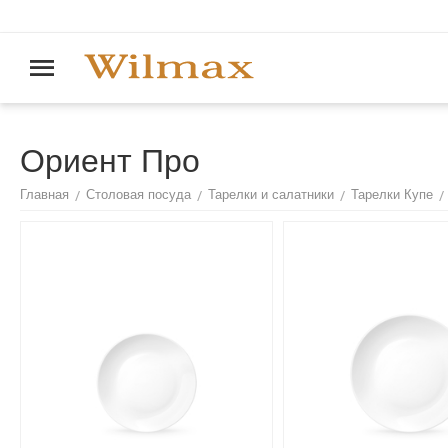
Ориент Про
/
/
/
/
Главная
Столовая посуда
Тарелки и салатники
Тарелки Купе