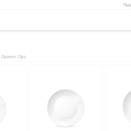
Про
Ориент Про