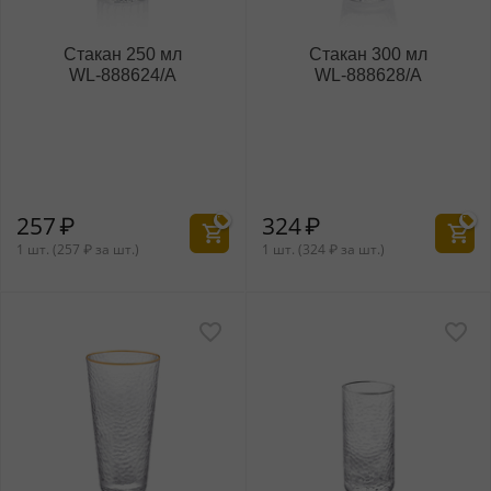
Стакан 250 мл
Стакан 300 мл
WL‑888624/A
WL‑888628/A
257
₽
324
₽
1 шт. (
257
₽
за шт.)
1 шт. (
324
₽
за шт.)