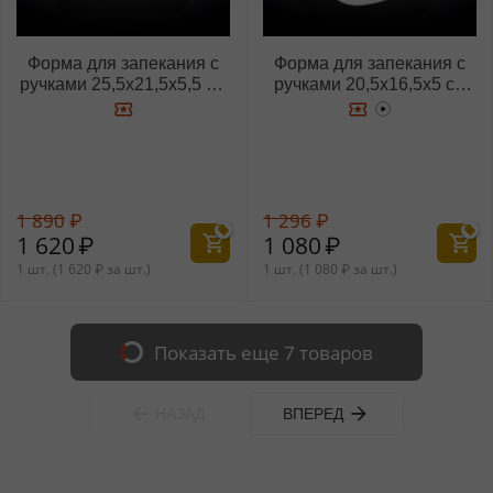
Форма для запекания с
Форма для запекания с
ручками 25,5x21,5x5,5 см
ручками 20,5x16,5x5 см
WL‑997022-AC/1C
WL‑997024-AC/1C
1 890
₽
1 296
₽
1 620
₽
1 080
₽
1 шт. (
1 620
₽
за шт.)
1 шт. (
1 080
₽
за шт.)
Показать еще 7 товаров
НАЗАД
ВПЕРЕД