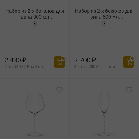
Набор из 2-х бокалов для
Набор из 2-х бокалов для
вина 600 мл
вина 800 мл
WL‑888101/2C
WL‑888102/2C
2 430
₽
2 700
₽
2 шт. (
2 430
₽
за 2 шт.)
2 шт. (
2 700
₽
за 2 шт.)