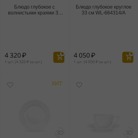
Блюдо глубокое с
Блюдо глубокое круглое
волнистыми краями 30
33 см WL‑664314/A
см WL‑663306/A
4 320
₽
4 050
₽
1 шт. (
4 320
₽
за шт.)
1 шт. (
4 050
₽
за шт.)
ХИТ