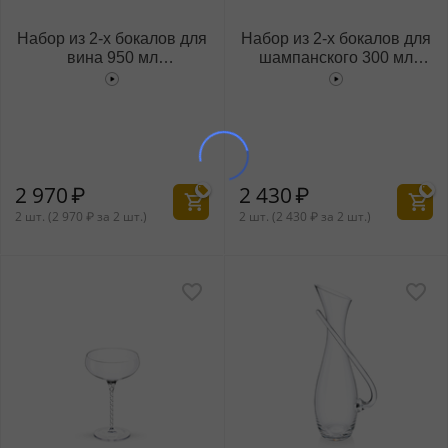
Набор из 2-х бокалов для
Набор из 2-х бокалов для
вина 950 мл
шампанского 300 мл
WL‑888103/2C
WL‑888104/2C
2 970
₽
2 430
₽
2 шт. (
2 970
₽
за 2 шт.)
2 шт. (
2 430
₽
за 2 шт.)