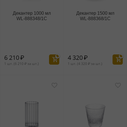
Декантер 1000 мл
Декантер 1500 мл
WL‑888348/1C
WL‑888368/1C
6 210
₽
4 320
₽
1 шт. (
6 210
₽
за шт.)
1 шт. (
4 320
₽
за шт.)