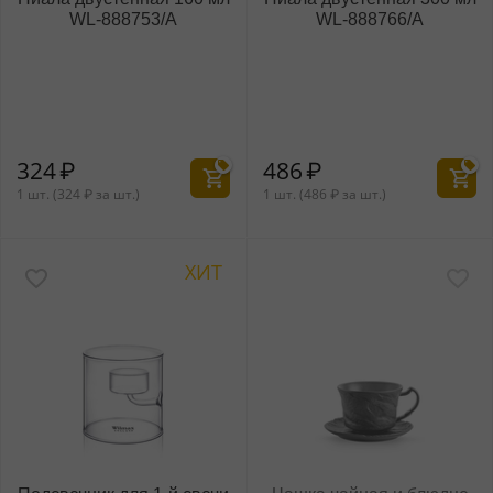
WL‑888753/A
WL‑888766/A
324
₽
486
₽
1 шт. (
324
₽
за шт.)
1 шт. (
486
₽
за шт.)
ХИТ