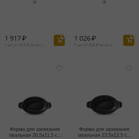
1 917
₽
1 026
₽
1 шт. (
1 917
₽
за шт.)
1 шт. (
1 026
₽
за шт.)
Форма для запекания
Форма для запекания
овальная 20,5x11,5 см
овальная 23,5x12,5 см