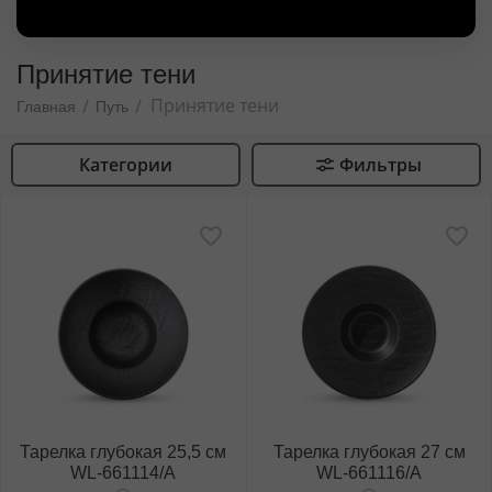
Принятие тени
Принятие тени
/
/
Главная
Путь
Категории
Фильтры
Тарелка глубокая 25,5 см
Тарелка глубокая 27 см
WL‑661114/A
WL‑661116/A