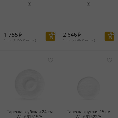
WL‑661510/A
1 755
₽
2 646
₽
1 шт. (
1 755
₽
за шт.)
1 шт. (
2 646
₽
за шт.)
Тарелка глубокая 24 см
Тарелка круглая 15 см
WL‑661515/A
WL‑661522/A