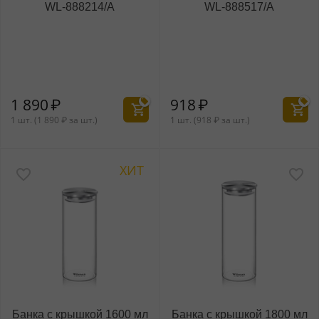
WL‑888214/A
WL‑888517/A
1 890
₽
918
₽
1 шт. (
1 890
₽
за шт.)
1 шт. (
918
₽
за шт.)
ХИТ
Банка с крышкой 1600 мл
Банка с крышкой 1800 мл