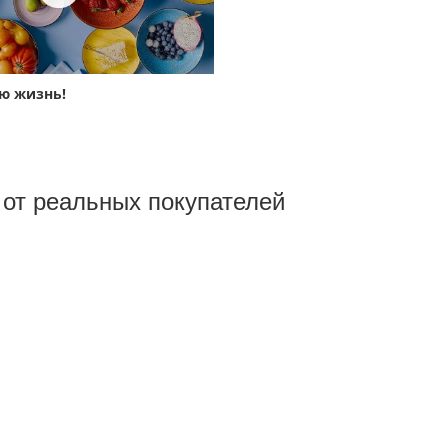
ою жизнь!
B
от реальных покупателeй