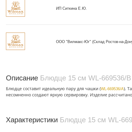
ИП Ситкина Е.Ю.
ООО "Вилмакс-Юг" (Склад Ростов-на-Дон
Описание
Блюдце 15 см WL‑669536/B
Блюдце составит идеальную пару для чашки (
). 
WL-669536/А
несомненно создают яркую сервировку. Изделие рассчитано
Характеристики
Блюдце 15 см WL‑669