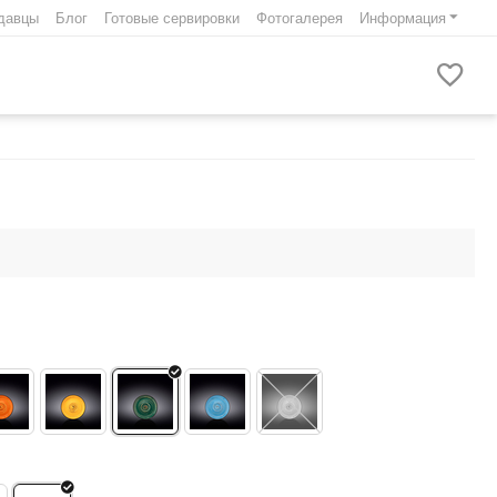
давцы
Блог
Готовые сервировки
Фотогалерея
Информация