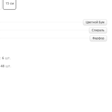
15
см
Цветной Бум
Спираль
Фарфор
е:
6
шт.
:
48
шт.