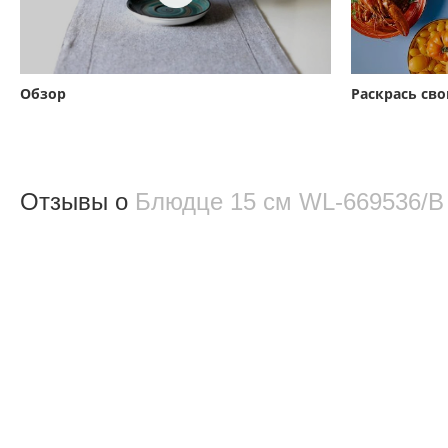
Обзор
Раскрась св
Отзывы о
Блюдце 15 см WL‑669536/