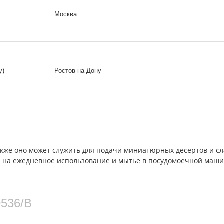
Москва
у)
Ростов-на-Дону
Также оно может служить для подачи миниатюрных десертов и сл
 на ежедневное использование и мытье в посудомоечной машин
536/B