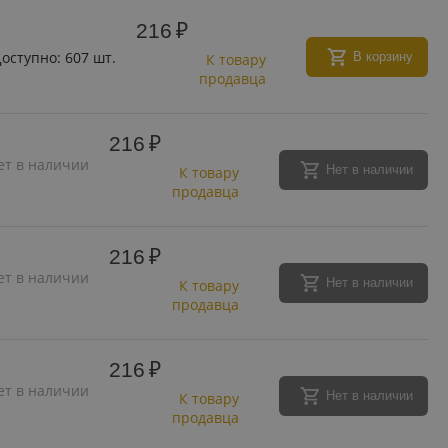
216
₽
оступно:
607 шт.
В корзину
К товару
продавца
216
₽
ет в наличии
Нет в наличии
К товару
продавца
216
₽
ет в наличии
Нет в наличии
К товару
продавца
216
₽
ет в наличии
Нет в наличии
К товару
продавца