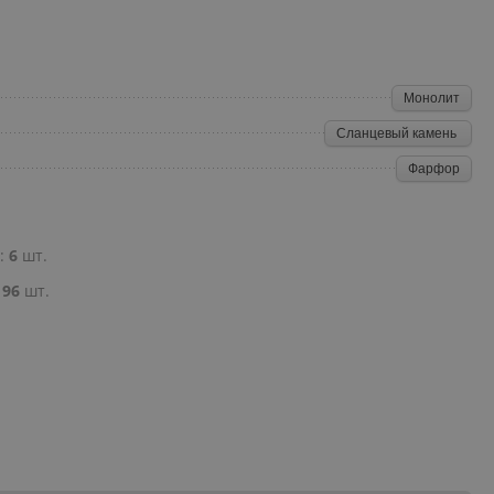
Монолит
Сланцевый камень
Фарфор
е:
6
шт.
:
96
шт.