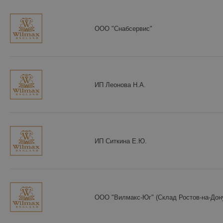
ООО "Снабсервис"
ИП Леонова Н.А.
ИП Ситкина Е.Ю.
ООО "Вилмакс-Юг" (Склад Ростов-на-Дон