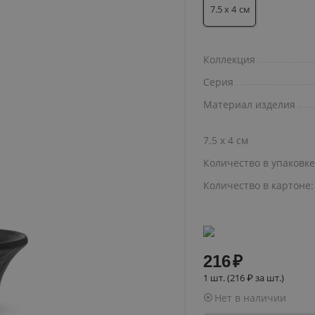
7.5 x 4
см
Коллекция
Серия
Материал изделия
7.5 x 4 см
Количество в упаковк
Количество в картоне
216
₽
1 шт. (
216
₽
за шт.)
Нет в наличии