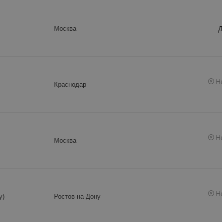
Д
Москва
Н
Краснодар
Н
Москва
Н
у)
Ростов-на-Дону