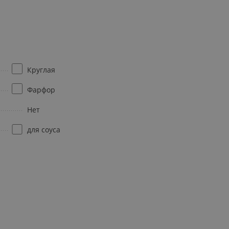
Круглая
Фарфор
Нет
для соуса