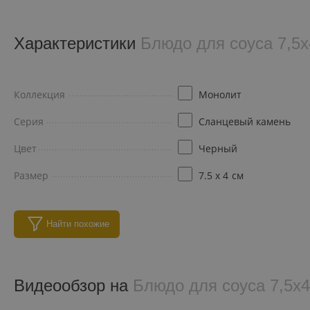
Характеристики
Блюдо для соуса 7,5
Коллекция
Монолит
Серия
Сланцевый камень
Цвет
Черный
Размер
7.5 x 4
см
Найти похожие
Видеообзор на
Блюдо для соуса 7,5x