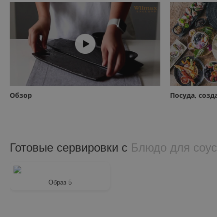
Обзор
Посуда, соз
Готовые сервировки с
Блюдо для соус
Образ 5