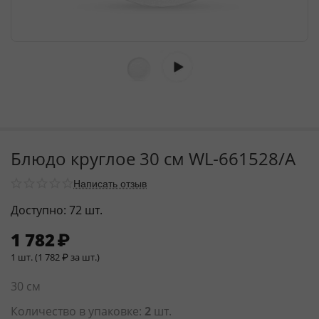
Блюдо круглое 30 см WL‑661528/A
Написать отзыв
Доступно:
72 шт.
1 782
₽
1 шт. (
1 782
₽
за шт.)
30 см
Количество в упаковке:
2
шт.