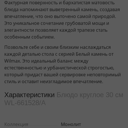
Фактурная поверхность и бархатистая матовость
блюда напоминают выветренный камень, создавая
впечатление, что оно выточено самой природой.
Это уникальное сочетание грубоватой мощи и
элегантности позволяет каждой трапезе стать
особенным событием.
Позвольте себе и своим близким наслаждаться
каждой деталью стола с серией Белый камень от
Wilmax. Это идеальный баланс между
естественностью и урбанистической строгостью,
который придаст вашей сервировке неповторимый
стиль и оставит неизгладимое впечатление.
Характеристики
Блюдо круглое 30 см
WL‑661528/A
Коллекция
Монолит