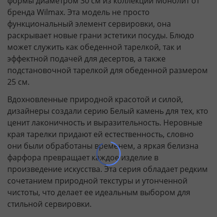
формы диаметром 30 см из коллекции Монолит от
бренда Wilmax. Эта модель не просто
функциональный элемент сервировки, она
раскрывает новые грани эстетики посуды. Блюдо
может служить как обеденной тарелкой, так и
эффектной подачей для десертов, а также
подстановочной тарелкой для обеденной размером
25 см.
Вдохновленные природной красотой и силой,
дизайнеры создали серию Белый камень для тех, кто
ценит лаконичность и выразительность. Неровные
края тарелки придают ей естественность, словно
они были обработаны временем, а яркая белизна
фарфора превращает каждое изделие в
произведение искусства. Эта серия обладает редким
сочетанием природной текстуры и утонченной
чистоты, что делает ее идеальным выбором для
стильной сервировки.