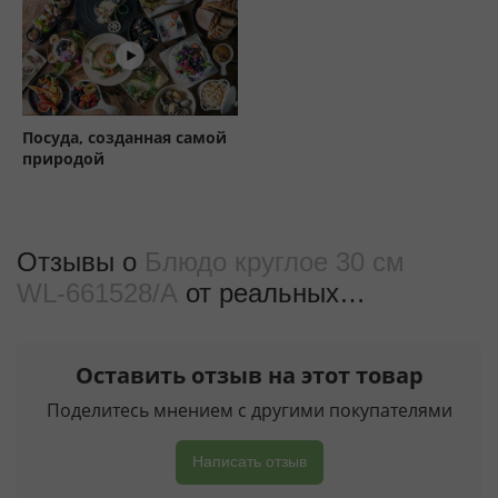
Посуда, созданная самой
природой
Отзывы о
Блюдо круглое 30 см
WL‑661528/A
от реальных
покупателeй
Оставить отзыв на этот товар
Поделитесь мнением с другими покупателями
Написать отзыв