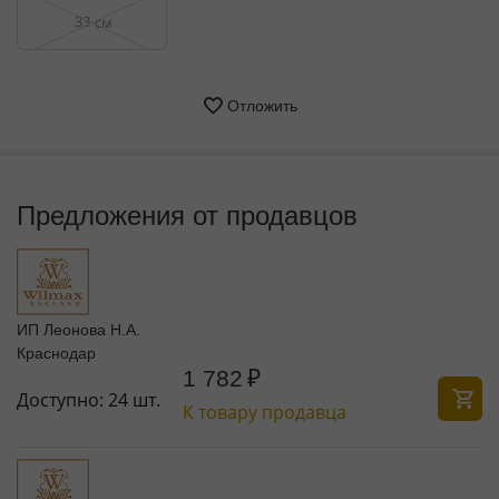
33
см
Отложить
Предложения от продавцов
ИП Леонова Н.А.
Краснодар
1 782
₽
Доступно:
24 шт.
К товару продавца