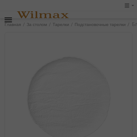
Б
/
/
/
/
Главная
За столом
Тарелки
Подстановочные тарелки