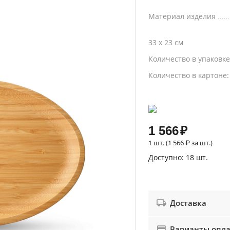
Материал изделия
33 x 23 см
Количество в упаковк
Количество в картоне
1 566
₽
1 шт. (
1 566
₽
за шт.)
Доступно:
18 шт.
Доставка
Варианты опл