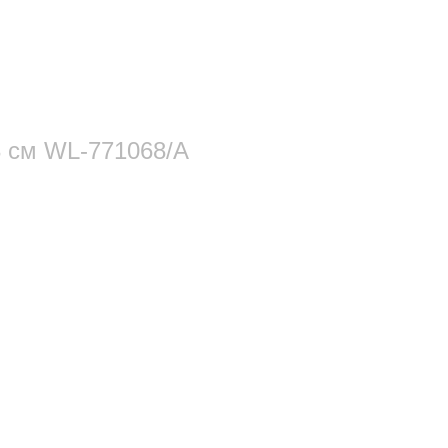
 см WL‑771068/A