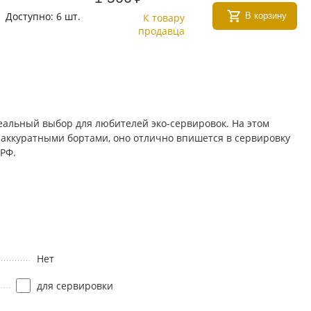
Доступно:
6 шт.
В корзину
К товару
продавца
еальный выбор для любителей эко-сервировок. На этом
 аккуратными бортами, оно отлично впишется в сервировку
 РФ.
Нет
для сервировки