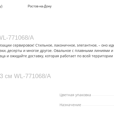
у)
Ростов-на-Дону
WL‑771068/A
ации сервировок! Стильное, лаконичное, элегантное, – оно ид
зки, десерты и многое другое. Овальное с плавными линиями и
ца и ожидайте доставку, которая работает по всей территории
3 см WL‑771068/A
Цветная упаковка
Назначение