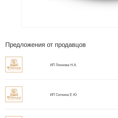
Предложения от продавцов
ИП Леонова Н.А.
ИП Ситкина Е.Ю.