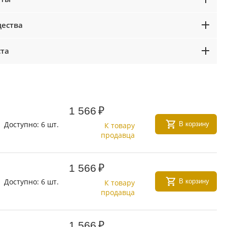
ества
ста
1 566
₽
Доступно:
6 шт.
В корзину
К товару
продавца
1 566
₽
Доступно:
6 шт.
В корзину
К товару
продавца
1 566
₽