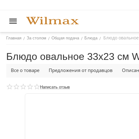
Блюдо овальное
/
/
/
/
Главная
За столом
Общая подача
Блюда
Блюдо овальное 33x23 см 
Все о товаре
Предложения от продавцов
Описа
Написать отзыв