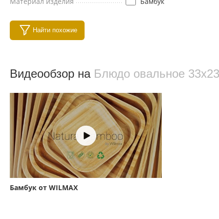
Материал изделия
Бамбук
Найти похожие
Видеообзор на
Блюдо овальное 33x23
Бамбук от WILMAX