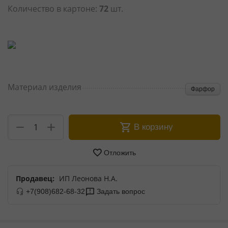
Количество в картоне:
72
шт.
Материал изделия
Фарфор
+
−
В корзину
Отложить
Продавец:
ИП Леонова Н.А.
+7(908)682-68-32
Задать вопрос