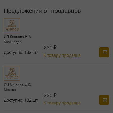
Предложения от продавцов
ИП Леонова Н.А.
Краснодар
230
₽
Доступно:
132 шт.
К товару продавца
ИП Ситкина Е.Ю.
Москва
230
₽
Доступно:
132 шт.
К товару продавца