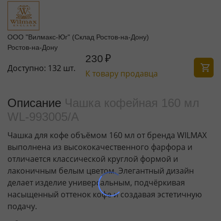
ООО "Вилмакс-Юг" (Склад Ростов-на-Дону)
Ростов-на-Дону
230
₽
Доступно:
132 шт.
К товару продавца
Описание
Чашка кофейная 160 мл
WL‑993005/A
Чашка для кофе объёмом 160 мл от бренда WILMAX
выполнена из высококачественного фарфора и
отличается классической круглой формой и
лаконичным белым цветом. Элегантный дизайн
делает изделие универсальным, подчёркивая
насыщенный оттенок кофе и создавая эстетичную
подачу.