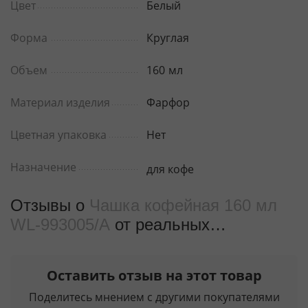
Цвет
Белый
Форма
Круглая
Объем
160
мл
Материал изделия
Фарфор
Цветная упаковка
Нет
Назначение
для кофе
Отзывы о
Чашка кофейная 160 мл
WL‑993005/A
от реальных
покупателeй
Оставить отзыв на этот товар
Поделитесь мнением с другими покупателями