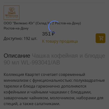
ООО "Вилмакс-Юг" (Склад № 2 Ростов-на-Дону)
Ростов-на-Дону
351
₽
Доступно:
192 шт.
К товару продавца
Описание
Чашка кофейная и блюдце
90 мл WL‑993041/AB
Коллекция Квартет сочетает современный
минимализм с функциональностью: полуквадратные
тарелки и блюда гармонично дополняются
кофейными и чайными чашками с блюдцами,
заварочным чайником, молочником, наборами для
специй, а также салатниками.