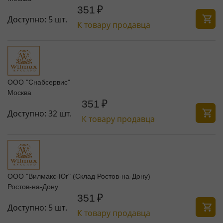
351
₽
Доступно:
5 шт.
К товару продавца
ООО "Снабсервис"
Москва
351
₽
Доступно:
32 шт.
К товару продавца
ООО "Вилмакс-Юг" (Склад Ростов-на-Дону)
Ростов-на-Дону
351
₽
Доступно:
5 шт.
К товару продавца