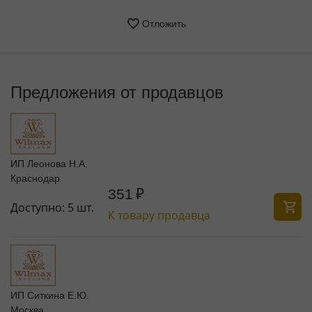
Отложить
Предложения от продавцов
ИП Леонова Н.А.
Краснодар
351
₽
Доступно:
5 шт.
К товару продавца
ИП Ситкина Е.Ю.
Москва