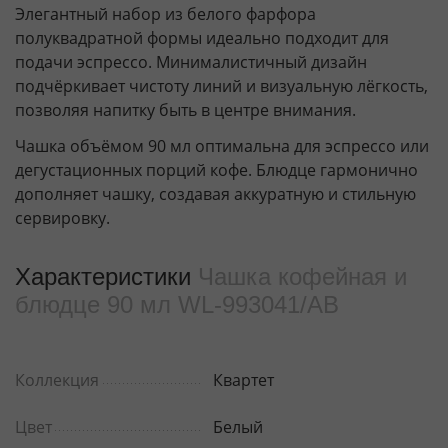
Элегантный набор из белого фарфора
полуквадратной формы идеально подходит для
подачи эспрессо. Минималистичный дизайн
подчёркивает чистоту линий и визуальную лёгкость,
позволяя напитку быть в центре внимания.
Чашка объёмом 90 мл оптимальна для эспрессо или
дегустационных порций кофе. Блюдце гармонично
дополняет чашку, создавая аккуратную и стильную
сервировку.
Характеристики
Чашка кофейная и
блюдце 90 мл WL‑993041/AB
Коллекция
Квартет
Цвет
Белый