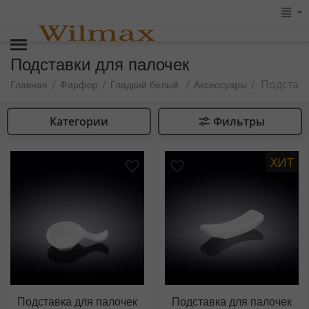
Подставки для палочек
Подставк
/
/
/
/
Главная
Фарфор
Гладкий белый
Аксессуары
Категории
Фильтры
ХИТ
Подставка для палочек
Подставка для палочек