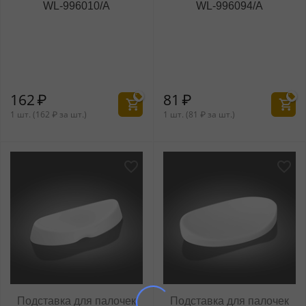
WL‑996010/A
WL‑996094/A
162
₽
81
₽
1 шт. (
162
₽
за шт.)
1 шт. (
81
₽
за шт.)
Подставка для палочек
Подставка для палочек