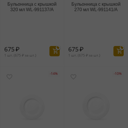
Бульонница с крышкой
Бульонница с крышкой
320 мл WL‑991137/A
270 мл WL‑991141/A
675
₽
675
₽
1 шт. (
675
₽
за шт.)
1 шт. (
675
₽
за шт.)
-14%
-10%