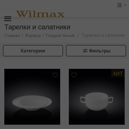
Тарелки и салатники
Тарелки и салатники
/
/
/
Главная
Фарфор
Гладкий белый
Категории
Фильтры
ХИТ