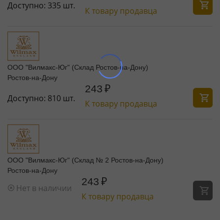
Доступно:
335 шт.
К товару продавца
ООО "Вилмакс-Юг" (Склад Ростов-на-Дону)
Ростов-на-Дону
243
₽
Доступно:
810 шт.
К товару продавца
ООО "Вилмакс-Юг" (Склад № 2 Ростов-на-Дону)
Ростов-на-Дону
243
₽
Нет в наличии
К товару продавца