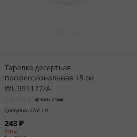
Тарелка десертная
профессиональная 18 см
WL‑991177/A
Написать отзыв
Доступно:
2765 шт.
243
₽
270
₽