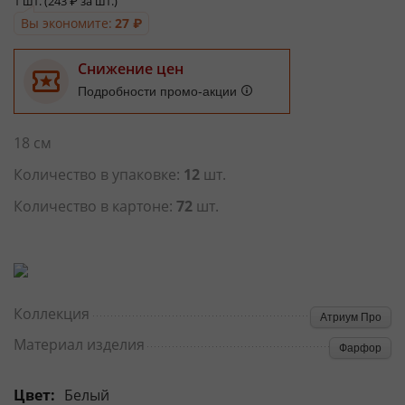
1 шт. (
243
₽
за шт.)
Вы экономите:
27
₽
Снижение цен
Подробности промо-акции
18 см
Количество в упаковке:
12
шт.
Количество в картоне:
72
шт.
Коллекция
Атриум Про
Материал изделия
Фарфор
Цвет:
Белый