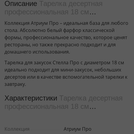
Описание
Тарелка десертная
профессиональная 18 см
WL‑991177/A
Коллекция Атриум Про – идеальная база для любого
стола. Абсолютно белый фарфор классической
формы, профессиональное качество, которое ценят
рестораны, но также прекрасно подходит и для
домашнего использования.
Тарелка для закусок Стелла Про с диаметром 18 см
идеально подходит для мини-закусок, небольших
десертов или в качестве вспомогательной тарелки к
завтраку.
Характеристики
Тарелка десертная
профессиональная 18 см
WL‑991177/A
Коллекция
Атриум Про