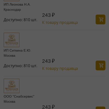
ИП Леонова Н.А.
Краснодар
243
₽
Доступно:
810 шт.
К товару продавца
ИП Ситкина Е.Ю.
Москва
243
₽
Доступно:
810 шт.
К товару продавца
ООО "Снабсервис"
Москва
243
₽