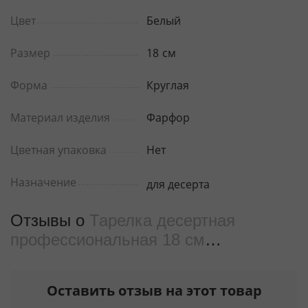
Цвет
Белый
Размер
18
см
Форма
Круглая
Материал изделия
Фарфор
Цветная упаковка
Нет
Назначение
для десерта
Отзывы о
Тарелка десертная
профессиональная 18 см
WL‑991177/A
от реальных
покупателeй
Оставить отзыв на этот товар