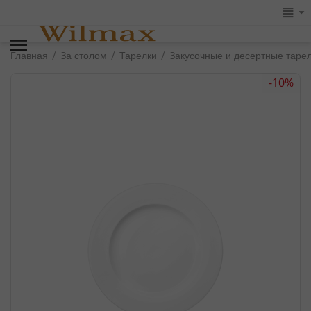
/
/
/
Главная
За столом
Тарелки
Закусочные и десертные таре
-10%