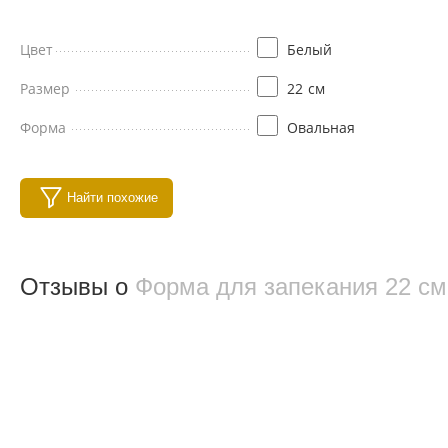
Цвет
Белый
Размер
22
см
Форма
Овальная
Найти похожие
Отзывы о
Форма для запекания 22 с