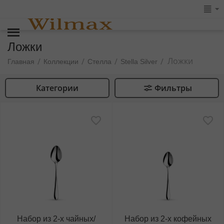
Ложки
Ложки
/
/
/
/
Главная
Коллекции
Стелла
Stella Silver
Категории
Фильтры
Набор из 2-х чайных/
Набор из 2-х кофейных